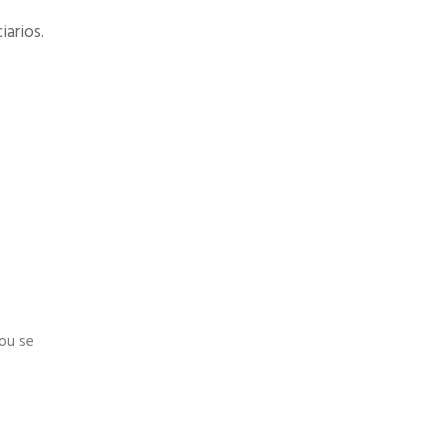
arios.
ou se