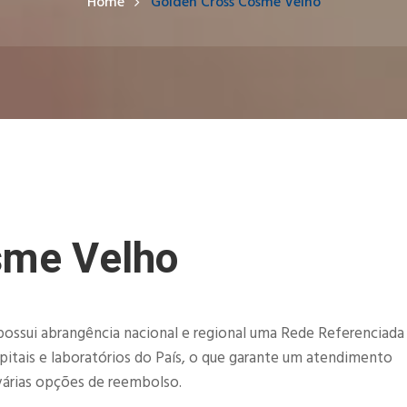
Home
Golden Cross Cosme Velho
sme Velho
ossui abrangência nacional e regional uma Rede Referenciada
pitais e laboratórios do País, o que garante um atendimento
várias opções de reembolso.