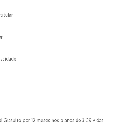
itular
or
essidade
 Gratuito por 12 meses nos planos de 3-29 vidas