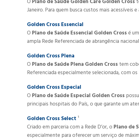
O
Plano de Saúde Golden Care Golden Cross
​
Janeiro. Para quem busca custos mais acessíveis e 
Golden Cross Essencial
O
Plano de Saúde Essencial Golden Cross
é um
ampla Rede Referenciada de abrangência nacional
Golden Cross Plena
O
Plano de Saúde Plena Golden Cross
​ tem cob
Referenciada especialmente selecionada, com os pr
​​Golden Cross Especial
O
Plano de Saúde Especial Golden Cross
possu
principais hospitais do País, o que garante um at
​​Golden Cross Select
¹
Criado em parceria com a Rede D’or, o
Plano de 
especialmente para oferecer um serviço de máxim