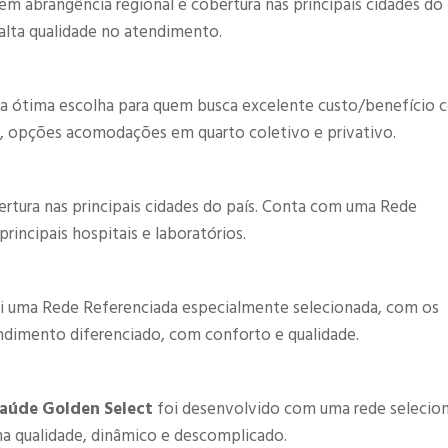
 tem abrangência ​regional e cobertura nas principais cidades do
alta qualidade no atendimento.​
a ótima escolha para quem busca excelente custo/benefício 
, opções acomodações em quarto coletivo e privativo.
ertura nas principais cidades do país. Conta com uma Rede
incipais hospitais e laboratórios.
i uma Rede Referenciada especialmente selecionada, com os
endimento diferenciado, com conforto e qualidade.
Saúde Golden Select
foi desenvolvido com uma rede selecio
a qualidade, dinâmico e descomplicado.