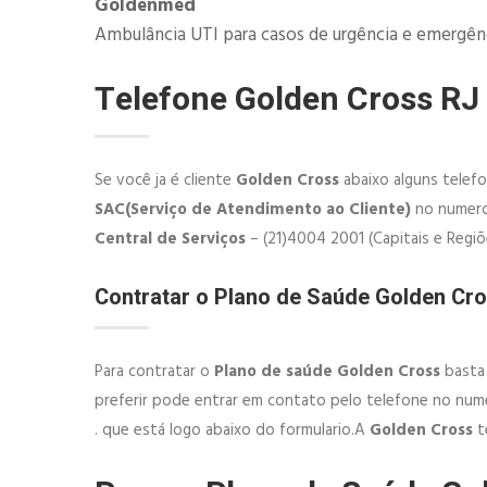
Goldenmed
Ambulância UTI para casos de urgência e emergênci
Telefone Golden Cross RJ
Se você ja é cliente
Golden Cross
abaixo alguns telef
SAC(Serviço de Atendimento ao Cliente)
no numero 
Central de Serviços
– (21)4004 2001 (Capitais e Regi
Contratar o Plano de Saúde Golden C
Para contratar o
Plano de saúde Golden Cross
basta 
preferir pode entrar em contato pelo telefone no nu
. que está logo abaixo do formulario.A
Golden Cross
t