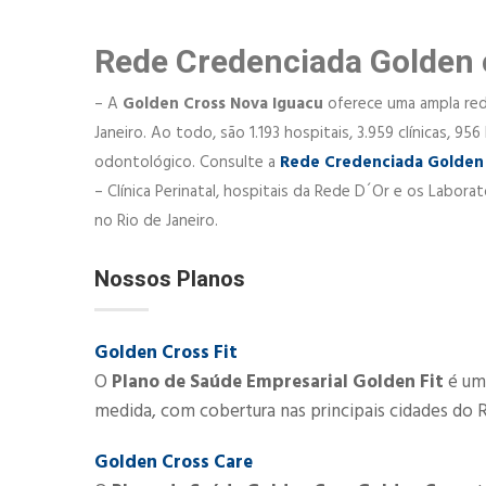
Rede Credenciada Golden 
– A
Golden Cross Nova Iguacu
oferece uma ampla rede
Janeiro. Ao todo, são 1.193 hospitais, 3.959 clínicas, 
odontológico. Consulte a
Rede Credenciada Golden
– Clínica Perinatal, hospitais da Rede D´Or e os Labor
no Rio de Janeiro.
Nossos Planos
Golden Cross Fit
O
Plano de Saúde Empresarial Golden Fit
é uma
medida, com cobertura nas principais cidades do R
Golden Cross Care