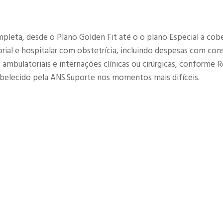
leta, desde o Plano Golden Fit até o o plano Especial a cobe
ial e hospitalar com obstetrícia, incluindo despesas com cons
ambulatoriais e internações clínicas ou cirúrgicas, conforme R
elecido pela ANS.Suporte nos momentos mais difíceis.​