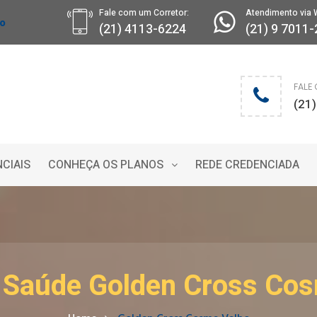
Fale com um Corretor:
Atendimento via 
ro
(21) 4113-6224
(21) 9 7011
FALE
(21
NCIAIS
CONHEÇA OS PLANOS
REDE CREDENCIADA
 Saúde Golden Cross Co