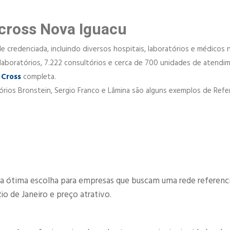
cross Nova Iguacu
 credenciada, incluindo diversos hospitais, laboratórios e médicos 
956 laboratórios, 7.222 consultórios e cerca de 700 unidades de atend
 Cross
completa.
atórios Bronstein, Sergio Franco e Lâmina são alguns exemplos de Ref
 ótima escolha para empresas que buscam uma rede referenc
io de Janeiro e preço atrativo.