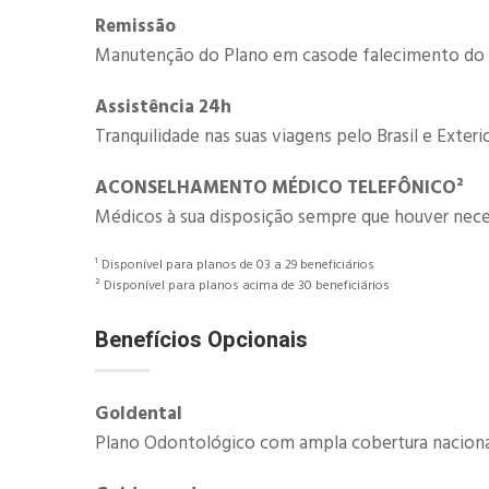
Remissão
Manutenção do Plano em casode falecimento do t
Assistência 24h
Tranquilidade nas suas viagens pelo Brasil e Exteri
​​ACONSELHAMENTO MÉDICO​ TELEFÔNICO​²
Médicos à sua disposição sempre que houver nec
¹ Disponível para planos de 03 a 29 beneficiários
² Disponível para planos acima de 30 beneficiários
Benefícios Opcionais
​Goldental
Plano Odontológico com ampla cobertura nacional