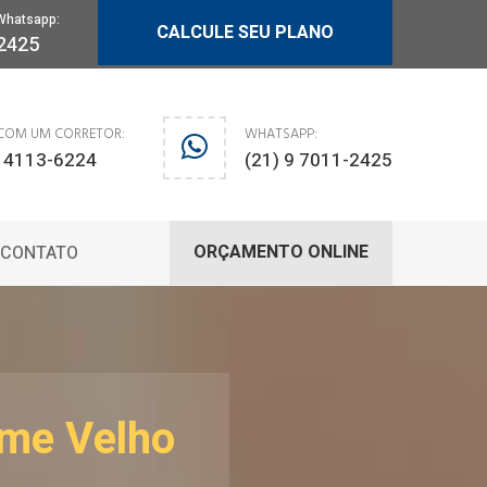
Whatsapp:
CALCULE SEU PLANO
-2425
 COM UM CORRETOR:
WHATSAPP:
) 4113-6224
(21) 9 7011-2425
ORÇAMENTO ONLINE
CONTATO
sme Velho