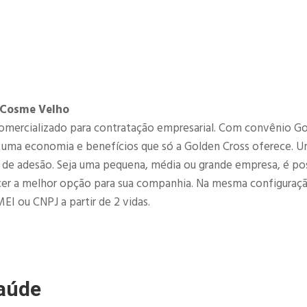
 Cosme Velho
omercializado para contratação empresarial. Com convênio G
 uma economia e benefícios que só a Golden Cross oferece. 
a de adesão. Seja uma pequena, média ou grande empresa, é po
ecer a melhor opção para sua companhia. Na mesma configuraçã
EI ou CNPJ a partir de 2 vidas.​
aúde