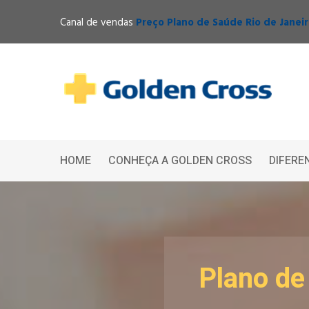
Canal de vendas
Preço Plano de Saúde Rio de Janei
HOME
CONHEÇA A GOLDEN CROSS
DIFERE
Plano de