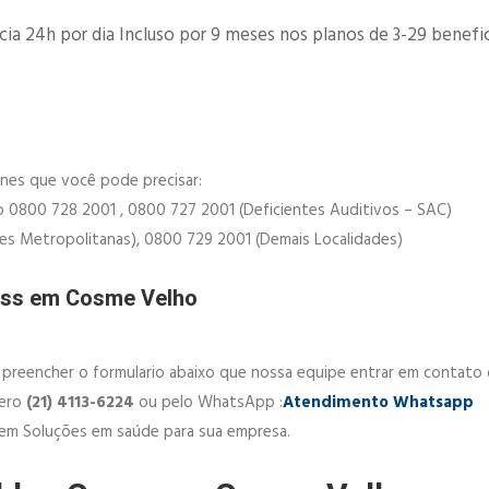
a 24h por dia Incluso por 9 meses nos planos de 3-29 benefici
ones que você pode precisar:
0800 728 2001 , 0800 727 2001​ (Deficientes Auditivos – SAC)​
ões Metropolitanas), 0800 729 2001​ (Demais Localidades)
ross em Cosme Velho
preencher o formulario abaixo que nossa equipe entrar em contato 
mero
(21) 4113-6224
ou pelo WhatsApp :
Atendimento Whatsapp
em Soluções em saúde para sua empresa.