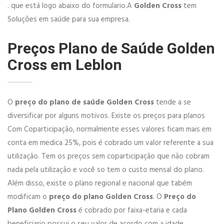
. que está logo abaixo do formulario.A
Golden Cross
tem
Soluções em saúde para sua empresa.
Preços Plano de Saúde Golden
Cross em Leblon
O
preço do plano de saúde Golden Cross
tende a se
diversificar por alguns motivos. Existe os preços para planos
Com Coparticipação, normalmente esses valores ficam mais em
conta em medica 25%, pois é cobrado um valor referente a sua
utilização. Tem os preços sem coparticipação que não cobram
nada pela utilização e você so tem o custo mensal do plano.
Além disso, existe o plano regional e nacional que tabém
modificam o
preço do plano Golden Cross
. O
Preço do
Plano Golden Cross
é cobrado por faixa-etaria e cada
beneficiario possui o seu valor de acordo com a idade