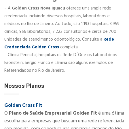
– A
Golden Cross Nova Iguacu
oferece uma ampla rede
credenciada, incluindo diversos hospitais, laboratórios e
médicos no Rio de Janeiro. Ao todo, são 1.193 hospitais, 3.959
clínicas, 956 laboratórios, 7.222 consultórios e cerca de 700
unidades de atendimento odontológico. Consulte a
Rede
Credenciada Golden Cross
completa.
– Clínica Perinatal, hospitais da Rede D´Or e os Laboratórios
Bronstein, Sergio Franco e Lâmina são alguns exemplos de
Referenciados no Rio de Janeiro.
Nossos Planos
Golden Cross Fit
O
Plano de Saúde Empresarial Golden Fit
é uma ótima
escolha para empresas que buscam uma rede referenciada
sob medida, com cobertura nas principais cidades do Rio