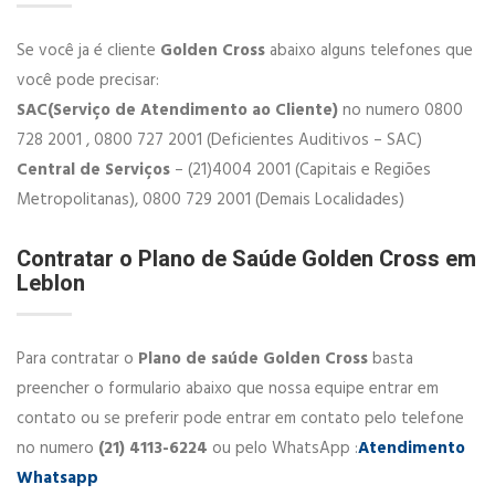
Se você ja é cliente
Golden Cross
abaixo alguns telefones que
você pode precisar:
SAC(Serviço de Atendimento ao Cliente)
no numero 0800
728 2001 , 0800 727 2001​ (Deficientes Auditivos – SAC)​
Central de Serviços
– (21)4004 2001 (Capitais e Regiões
Metropolitanas), 0800 729 2001​ (Demais Localidades)
Contratar o Plano de Saúde Golden Cross em
Leblon
Para contratar o
Plano de saúde Golden Cross
basta
preencher o formulario abaixo que nossa equipe entrar em
contato ou se preferir pode entrar em contato pelo telefone
no numero
(21) 4113-6224
ou pelo WhatsApp :
Atendimento
Whatsapp