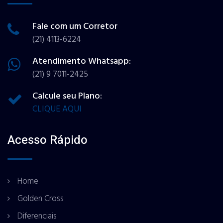
Fale com um Corretor
(21) 4113-6224
Atendimento Whatsapp:
(21) 9 7011-2425
Calcule seu Plano:
CLIQUE AQUI
Acesso Rápido
Home
Golden Cross
Diferenciais