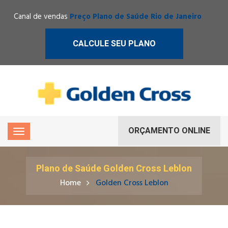
Canal de vendas
Preço Plano de Saúde Rio de Janeiro
CALCULE SEU PLANO
ORÇAMENTO ONLINE
Plano de Saúde Golden Cross Leblon
Home
Golden Cross Leblon