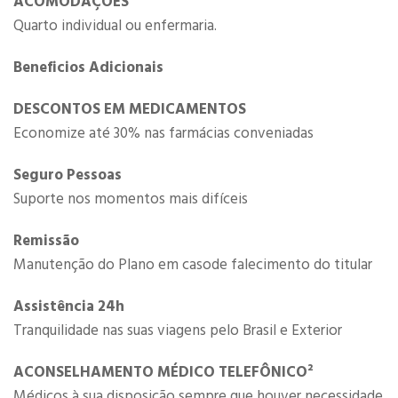
ACOMODAÇÕES
Quarto individual ou enfermaria.
Beneficios Adicionais
DESCONTOS ​EM MEDICAMENTOS
Economize até 30% nas farmácias conveniadas
Seguro Pessoas
Suporte nos momentos mais difíceis​
Remissão
Manutenção do Plano em casode falecimento do titular
Assistência 24h
Tranquilidade nas suas viagens pelo Brasil e Exterior
​​ACONSELHAMENTO MÉDICO​ TELEFÔNICO​²
Médicos à sua disposição sempre que houver necessidade