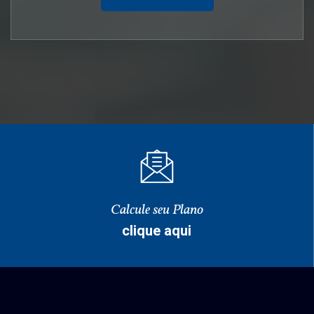
Calcule seu Plano
clique aqui