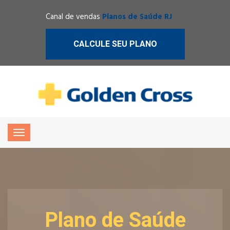
Canal de vendas
Planos de Saúde RJ
CALCULE SEU PLANO
Plano de Saúde